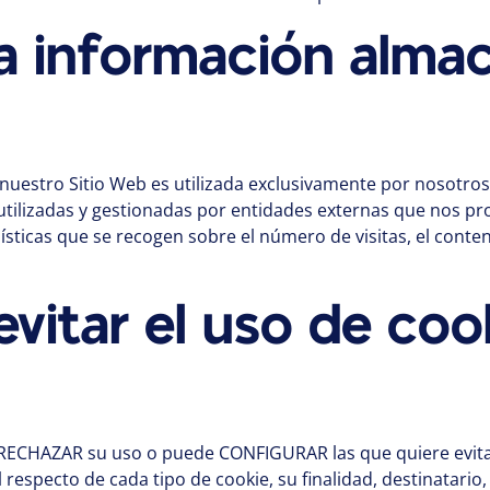
 la información alma
nuestro Sitio Web es utilizada exclusivamente por nosotros,
utilizadas y gestionadas por entidades externas que nos pr
ísticas que se recogen sobre el número de visitas, el conten
itar el uso de coo
de RECHAZAR su uso o puede CONFIGURAR las que quiere evitar 
pecto de cada tipo de cookie, su finalidad, destinatario, t