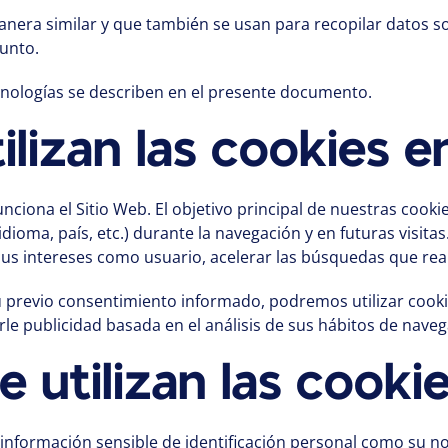
anera similar y que también se usan para recopilar datos 
junto.
nologías se describen en el presente documento.
ilizan las cookies 
nciona el Sitio Web. El objetivo principal de nuestras cooki
dioma, país, etc.) durante la navegación y en futuras visita
s intereses como usuario, acelerar las búsquedas que reali
 previo consentimiento informado, podremos utilizar cook
e publicidad basada en el análisis de sus hábitos de naveg
e utilizan las cooki
información sensible de identificación personal como su nom