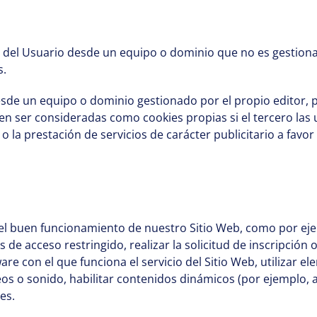
l del Usuario desde un equipo o dominio que no es gestionad
s.
desde un equipo o dominio gestionado por el propio editor, 
n ser consideradas como cookies propias si el tercero las ut
o la prestación de servicios de carácter publicitario a favor
el buen funcionamiento de nuestro Sitio Web, como por ejem
s de acceso restringido, realizar la solicitud de inscripción 
tware con el que funciona el servicio del Sitio Web, utilizar
eos o sonido, habilitar contenidos dinámicos (por ejemplo,
es.