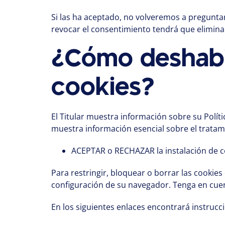
Si las ha aceptado, no volveremos a preguntar
revocar el consentimiento tendrá que eliminar 
¿Cómo deshabili
cookies?
El Titular muestra información sobre su Políti
muestra información esencial sobre el tratami
ACEPTAR o RECHAZAR la instalación de co
Para restringir, bloquear o borrar las cookie
configuración de su navegador. Tenga en cuen
En los siguientes enlaces encontrará instrucc