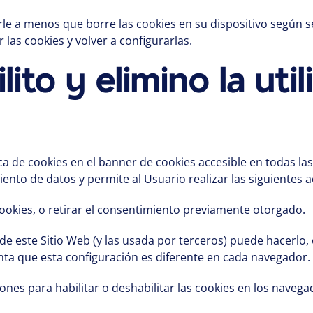
le a menos que borre las cookies en su dispositivo según se 
las cookies y volver a configurarlas.
to y elimino la util
ca de cookies en el banner de cookies accesible en todas las
ento de datos y permite al Usuario realizar las siguientes a
okies, o retirar el consentimiento previamente otorgado.
s de este Sitio Web (y las usada por terceros) puede hacerl
ta que esta configuración es diferente en cada navegador.
iones para habilitar o deshabilitar las cookies en los nav