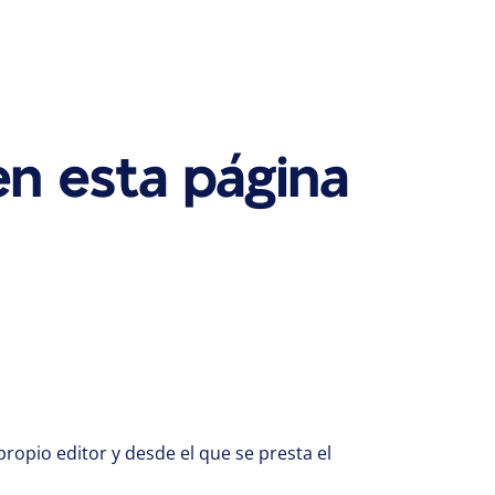
en esta página
:
ropio editor y desde el que se presta el