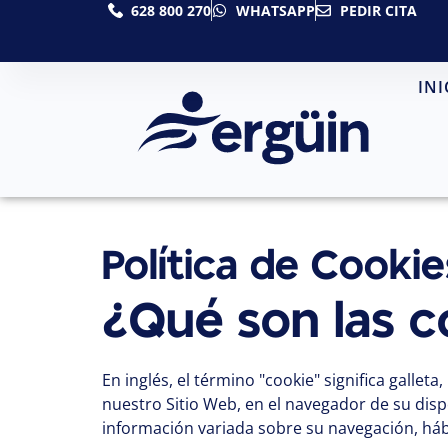
628 800 270
WHATSAPP
PEDIR CITA
INI
Política de Cookie
¿Qué son las c
En inglés, el término "cookie" significa galle
nuestro Sitio Web, en el navegador de su dis
información variada sobre su navegación, hábi