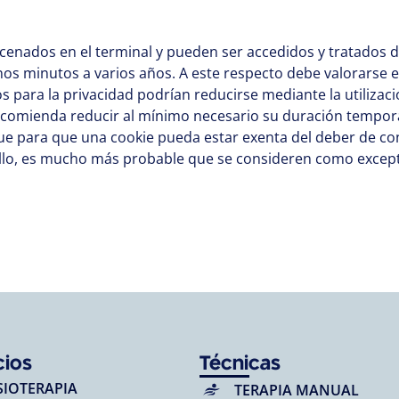
acenados en el terminal y pueden ser accedidos y tratados d
os minutos a varios años. A este respecto debe valorarse es
s para la privacidad podrían reducirse mediante la utilizac
ecomienda reducir al mínimo necesario su duración temporal
 que para que una cookie pueda estar exenta del deber de 
 ello, es mucho más probable que se consideren como except
cios
Técnicas
SIOTERAPIA
TERAPIA MANUAL