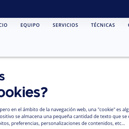
CIO
EQUIPO
SERVICIOS
TÉCNICAS
s
ookies?
ta, pero en el ámbito de la navegación web, una "cookie" es
positivo se almacena una pequeña cantidad de texto que se 
tos, preferencias, personalizaciones de contenidos, etc...