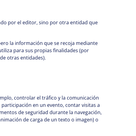
o por el editor, sino por otra entidad que
pero la información que se recoja mediante
iliza para sus propias finalidades (por
 de otras entidades).
plo, controlar el tráfico y la comunicación
o participación en un evento, contar visitas a
 elementos de seguridad durante la navegación,
 animación de carga de un texto o imagen) o