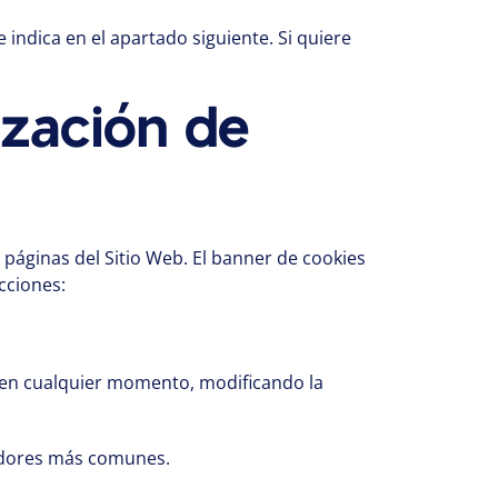
indica en el apartado siguiente. Si quiere
ización de
 páginas del Sitio Web. El banner de cookies
cciones:
o, en cualquier momento, modificando la
egadores más comunes.