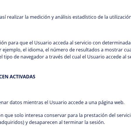
í realizar la medición y análisis estadístico de la utilizaci
ón para que el Usuario acceda al servicio con determinadas
r ejemplo, el idioma, el número de resultados a mostrar cu
l tipo de navegador a través del cual el Usuario accede al s
CEN ACTIVADAS
enar datos mientras el Usuario accede a una página web.
que solo interesa conservar para la prestación del servicio
adquiridos) y desaparecen al terminar la sesión.